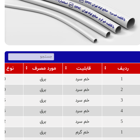
ردیف
قابلیت
مورد مصرف
نوع لول
1
خم سرد
برق
20
2
خم سرد
برق
20
3
خم سرد
برق
25
4
خم سرد
برق
25
5
خم سرد
برق
32
1
خم گرم
برق
20