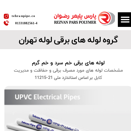
​tehranpipe.co
01331882561​​​​​​​-4
گروه لوله های برقی لوله تهران
لوله های برقی خم سرد و خم گرم
​​​​​​​مشخصات لوله های مورد مصرف برقی و حفاظت و مدیریت
کابل
بر اساس استاندارد ملی 21-11215​​​​​​​