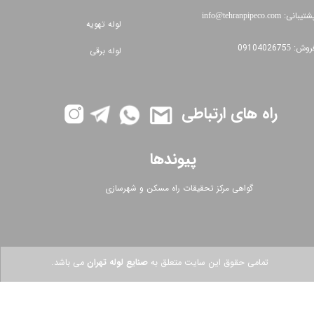
شتیبانی:
info@tehranpipeco.com​​​​​​​​​​​​​​
لوله تهویه
وش: 0910402675
5
لوله برقی
راه های ارتباطی
پیوندها
گواهی مرکز تحقیقات راه مسکن و شهرسازی
تمامی حقوق این سایت متعلق به
صنایع لوله تهران
می باشد.