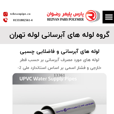
​tehranpipe.co
01331882561​​​​​​​-4
گروه لوله های آبرسانی​​​​​​​ لوله تهران
لوله های آبرسانی و فاضلابی چسبی
لوله های مورد مصرف آبرسانی بر حسب قطر
خارجی و فشار اسمی بر اساس استاندارد ملی 2-
13361​​​​​​​